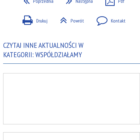
Poprzednia
Następna
Pdf
Drukuj
Powrót
Kontakt
CZYTAJ INNE AKTUALNOŚCI W
KATEGORII: WSPÓŁDZIAŁAMY