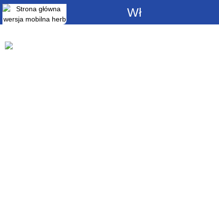
Włącz
powiadomienia