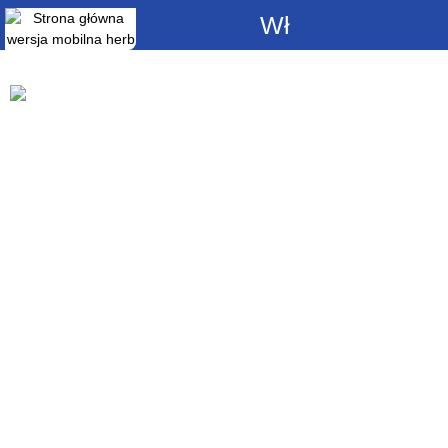
Włącz
powiadomienia