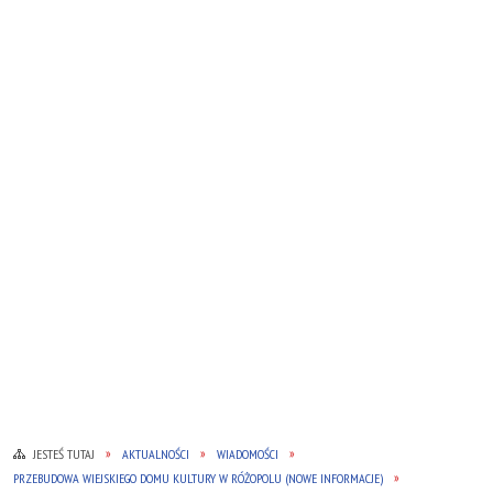
JESTEŚ TUTAJ
AKTUALNOŚCI
WIADOMOŚCI
PRZEBUDOWA WIEJSKIEGO DOMU KULTURY W RÓŻOPOLU (NOWE INFORMACJE)