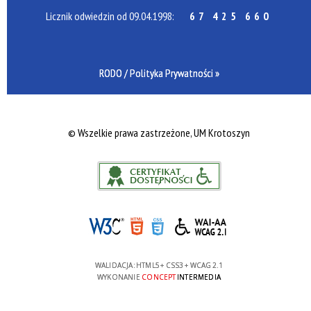
Licznik odwiedzin od 09.04.1998:
67 425 660
RODO / Polityka Prywatności »
©
Wszelkie prawa zastrzeżone, UM Krotoszyn
WALIDACJA:
HTML5
+
CSS3
+
WCAG 2.1
WYKONANIE
CONCEPT
INTERMEDIA