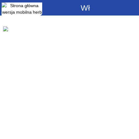
Włącz
powiadomienia