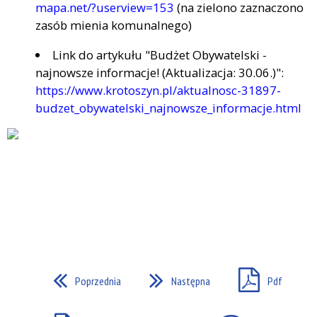
mapa.net/?userview=153
(na zielono zaznaczono
zasób mienia komunalnego)
Link do artykułu "Budżet Obywatelski -
najnowsze informacje! (Aktualizacja: 30.06.)":
https://www.krotoszyn.pl/aktualnosc-31897-
budzet_obywatelski_najnowsze_informacje.html
Poprzednia
Następna
Pdf