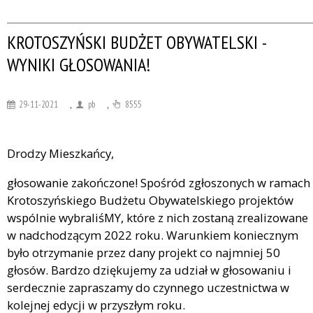
KROTOSZYŃSKI BUDŻET OBYWATELSKI -
WYNIKI GŁOSOWANIA!
29-11-2021
,
pb
,
8555
Drodzy Mieszkańcy,
głosowanie zakończone! Spośród zgłoszonych w ramach
Krotoszyńskiego Budżetu Obywatelskiego projektów
wspólnie wybraliśMY, które z nich zostaną zrealizowane
w nadchodzącym 2022 roku. Warunkiem koniecznym
było otrzymanie przez dany projekt co najmniej 50
głosów. Bardzo dziękujemy za udział w głosowaniu i
serdecznie zapraszamy do czynnego uczestnictwa w
kolejnej edycji w przyszłym roku.