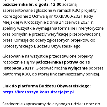
października br. o godz. 12:00
zostaną
zaprezentowane zgłoszone w ramach KBO projekty,
które zgodnie z Uchwałą nr XXXII/300/2021 Rady
Miejskiej w Krotoszynie z dnia 24 czerwca 2021 r.
spełniły wszystkie wymagania formalne i merytoryczne
oraz pomyślnie przeszły weryfikację przeprowadzoną
przez Komisję do oceny zgłoszonych projektów do
Krotoszyńskiego Budżetu Obywatelskiego.
Głosowanie na wszystkie przedstawione projekty
rozpocznie się
19 października i potrwa do 19
listopada 2021r.
Głosować można
wyłącznie
poprzez
platformę KBO, do której link zamieszczamy poniżej.
Link do platformy Budżetu Obywatelskiego:
https://krotoszyn.konsultacjejst.pl
Serdecznie zapraszamy do czynnego udziału oraz do