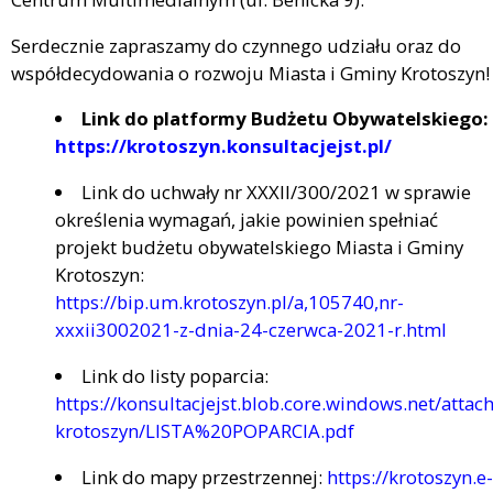
Serdecznie zapraszamy do czynnego udziału oraz do
współdecydowania o rozwoju Miasta i Gminy Krotoszyn!
Link do platformy Budżetu Obywatelskiego:
https://krotoszyn.konsultacjejst.pl/
Link do uchwały nr XXXII/300/2021 w sprawie
określenia wymagań, jakie powinien spełniać
projekt budżetu obywatelskiego Miasta i Gminy
Krotoszyn:
https://bip.um.krotoszyn.pl/a,105740,nr-
xxxii3002021-z-dnia-24-czerwca-2021-r.html
Link do listy poparcia:
https://konsultacjejst.blob.core.windows.net/atta
krotoszyn/LISTA%20POPARCIA.pdf
Link do mapy przestrzennej:
https://krotoszyn.e-