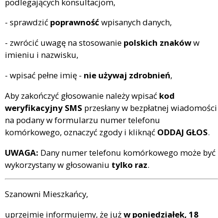
podlegających konsultacjom,
- sprawdzić
poprawność
wpisanych danych,
- zwrócić uwagę na stosowanie
polskich znaków
w
imieniu i nazwisku,
- wpisać pełne imię -
nie używaj zdrobnień
,
Aby zakończyć głosowanie należy wpisać
kod
weryfikacyjny SMS
przesłany w bezpłatnej wiadomości
na podany w formularzu numer telefonu
komórkowego, oznaczyć zgody i kliknąć
ODDAJ GŁOS
.
UWAGA:
Dany numer telefonu komórkowego może być
wykorzystany w głosowaniu
tylko raz
.
Szanowni Mieszkańcy,
uprzejmie informujemy, że już
w poniedziałek, 18