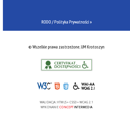
RODO / Polityka Prywatności »
©
Wszelkie prawa zastrzeżone, UM Krotoszyn
WALIDACJA:
HTML5
+
CSS3
+
WCAG 2.1
WYKONANIE
CONCEPT
INTERMEDIA