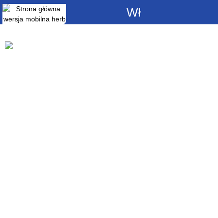
Włącz
powiadomienia