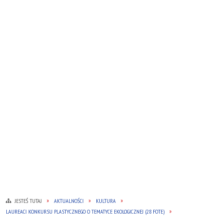
JESTEŚ TUTAJ
AKTUALNOŚCI
KULTURA
LAUREACI KONKURSU PLASTYCZNEGO O TEMATYCE EKOLOGICZNEJ (28 FOTE)