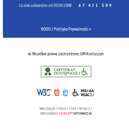
Licznik odwiedzin od 09.04.1998:
67 421 309
RODO / Polityka Prywatności »
©
Wszelkie prawa zastrzeżone, UM Krotoszyn
WALIDACJA:
HTML5
+
CSS3
+
WCAG 2.1
WYKONANIE
CONCEPT
INTERMEDIA