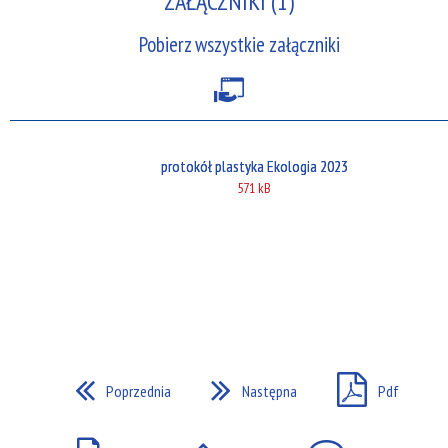
ZAŁĄCZNIKI (1)
Pobierz wszystkie załączniki
protokół plastyka Ekologia 2023
571 kB
Poprzednia
Następna
Pdf