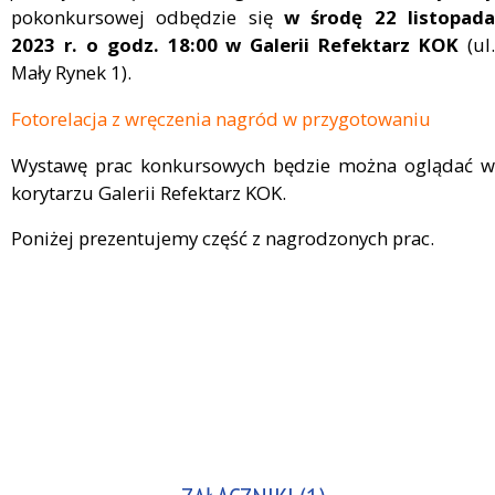
pokonkursowej odbędzie się
w środę 22 listopada
2023 r. o godz. 18:00 w Galerii Refektarz KOK
(ul
Mały Rynek 1).
Fotorelacja z wręczenia nagród w przygotowaniu
Wystawę prac konkursowych będzie można oglądać w
korytarzu Galerii Refektarz KOK.
Poniżej prezentujemy część z nagrodzonych prac.