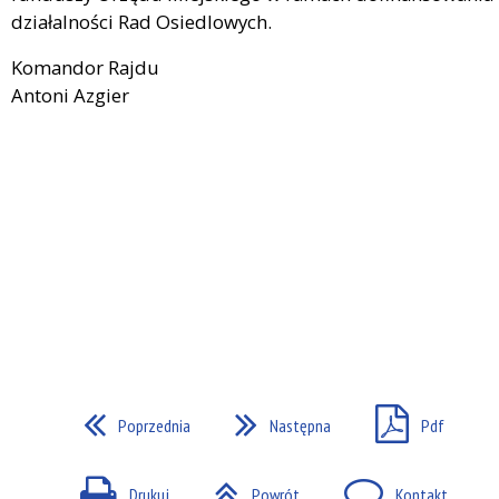
działalności Rad Osiedlowych.
Komandor Rajdu
Antoni Azgier
Poprzednia
Następna
Pdf
Drukuj
Powrót
Kontakt