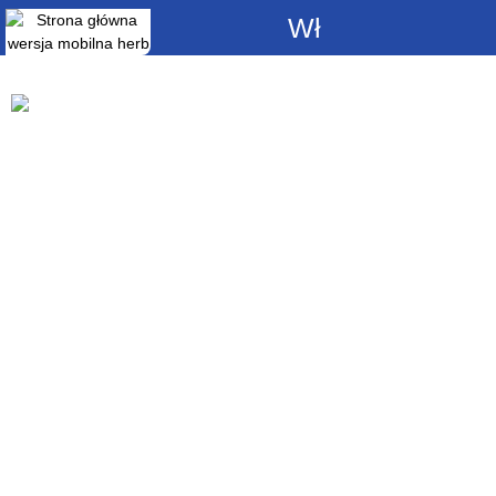
Włącz
powiadomienia