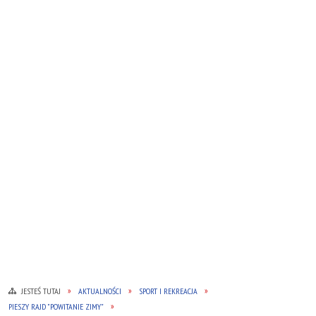
JESTEŚ TUTAJ
AKTUALNOŚCI
SPORT I REKREACJA
PIESZY RAJD "POWITANIE ZIMY"