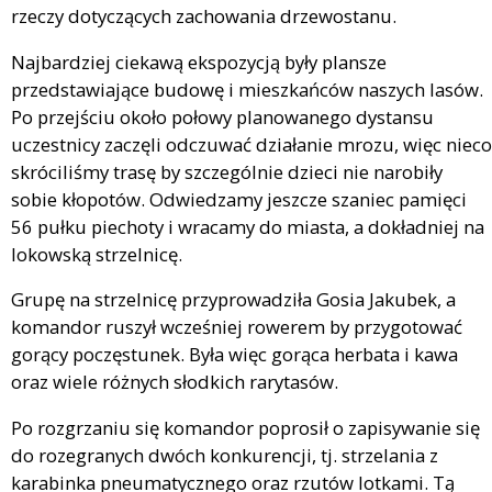
rzeczy dotyczących zachowania drzewostanu.
Najbardziej ciekawą ekspozycją były plansze
przedstawiające budowę i mieszkańców naszych lasów.
Po przejściu około połowy planowanego dystansu
uczestnicy zaczęli odczuwać działanie mrozu, więc nieco
skróciliśmy trasę by szczególnie dzieci nie narobiły
sobie kłopotów. Odwiedzamy jeszcze szaniec pamięci
56 pułku piechoty i wracamy do miasta, a dokładniej na
lokowską strzelnicę.
Grupę na strzelnicę przyprowadziła Gosia Jakubek, a
komandor ruszył wcześniej rowerem by przygotować
gorący poczęstunek. Była więc gorąca herbata i kawa
oraz wiele różnych słodkich rarytasów.
Po rozgrzaniu się komandor poprosił o zapisywanie się
do rozegranych dwóch konkurencji, tj. strzelania z
karabinka pneumatycznego oraz rzutów lotkami. Tą