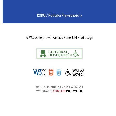
RODO / Polityka Prywatności »
©
Wszelkie prawa zastrzeżone, UM Krotoszyn
WALIDACJA:
HTML5
+
CSS3
+
WCAG 2.1
WYKONANIE
CONCEPT
INTERMEDIA