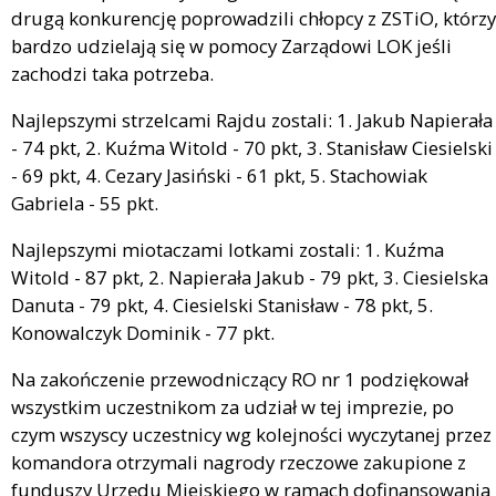
drugą konkurencję poprowadzili chłopcy z ZSTiO, którzy
bardzo udzielają się w pomocy Zarządowi LOK jeśli
zachodzi taka potrzeba.
Najlepszymi strzelcami Rajdu zostali: 1. Jakub Napierała
- 74 pkt, 2. Kuźma Witold - 70 pkt, 3. Stanisław Ciesielski
- 69 pkt, 4. Cezary Jasiński - 61 pkt, 5. Stachowiak
Gabriela - 55 pkt.
Najlepszymi miotaczami lotkami zostali: 1. Kuźma
Witold - 87 pkt, 2. Napierała Jakub - 79 pkt, 3. Ciesielska
Danuta - 79 pkt, 4. Ciesielski Stanisław - 78 pkt, 5.
Konowalczyk Dominik - 77 pkt.
Na zakończenie przewodniczący RO nr 1 podziękował
wszystkim uczestnikom za udział w tej imprezie, po
czym wszyscy uczestnicy wg kolejności wyczytanej przez
komandora otrzymali nagrody rzeczowe zakupione z
funduszy Urzędu Miejskiego w ramach dofinansowania