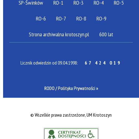
SP-Świnków
RO-1
RO-3
RO-4
RO-5
RO-6
RO-7
RO-8
RO-9
Strona archiwalna krotoszyn.pl
600 lat
Licznik odwiedzin od 09.04.1998:
67 424 019
RODO / Polityka Prywatności »
©
Wszelkie prawa zastrzeżone, UM Krotoszyn