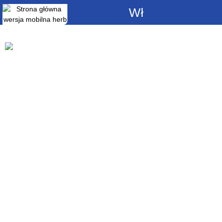
Włącz
powiadomienia