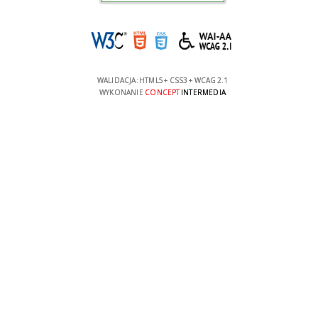
WALIDACJA:
HTML5
+
CSS3
+
WCAG 2.1
WYKONANIE
CONCEPT
INTERMEDIA