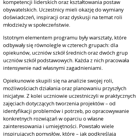
kompetencji liderskich oraz kształtowania postaw
obywatelskich. Uczestnicy mieli okazję do wymiany
doświadczeń, inspiracji oraz dyskusji na temat roli
młodzieży w społeczeństwie.
Istotnym elementem programu były warsztaty, które
odbywały się równolegle w czterech grupach: dla
opiekunów, uczniów szkół średnich oraz dwóch grup
uczniów szkół podstawowych. Każda z nich pracowała
intensywnie nad własnymi zagadnieniami.
Opiekunowie skupili się na analizie swojej roli,
możliwościach działania oraz planowaniu przyszłych
inicjatyw. Z kolei uczniowie uczestniczyli w praktycznych
zajęciach dotyczących tworzenia projektów – od
identyfikacji problemów i potrzeb, po opracowywanie
konkretnych rozwiązań w oparciu o własne
zainteresowania i umiejętności. Powstało wiele
inspirujących pomysłów, które – jak podkreślają