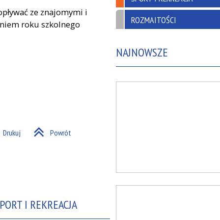
popływać ze znajomymi i
ROZMAITOŚCI
eniem roku szkolnego
NAJNOWSZE
Drukuj
Powrót
PORT I REKREACJA