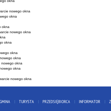
 GMINA
TURYSTA
PRZEDSIĘBIORCA
INFORMATOR