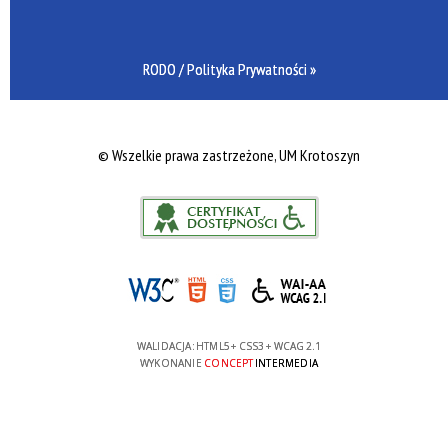
RODO / Polityka Prywatności »
©
Wszelkie prawa zastrzeżone, UM Krotoszyn
WALIDACJA:
HTML5
+
CSS3
+
WCAG 2.1
WYKONANIE
CONCEPT
INTERMEDIA