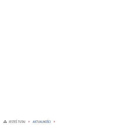
JESTEŚ TUTAJ
AKTUALNOŚCI