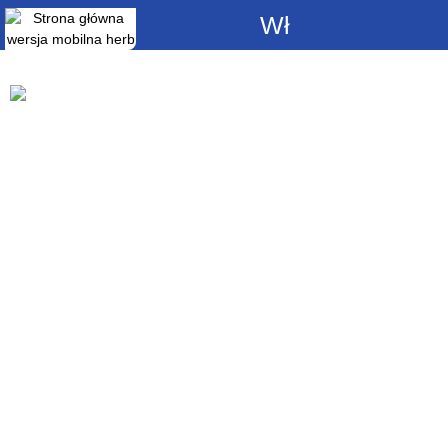
Włącz
powiadomienia