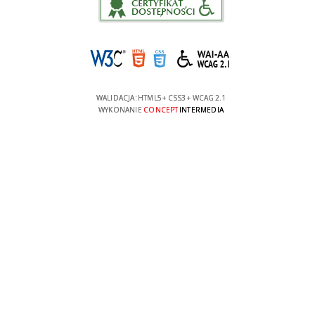
WALIDACJA:
HTML5
+
CSS3
+
WCAG 2.1
WYKONANIE
CONCEPT
INTERMEDIA