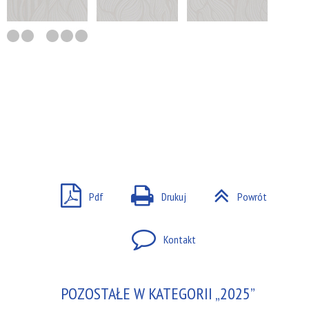
Pdf
Drukuj
Powrót
Kontakt
POZOSTAŁE W KATEGORII „2025”