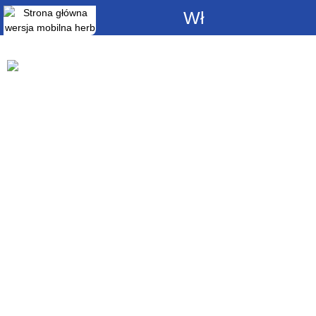
Włącz
powiadomienia