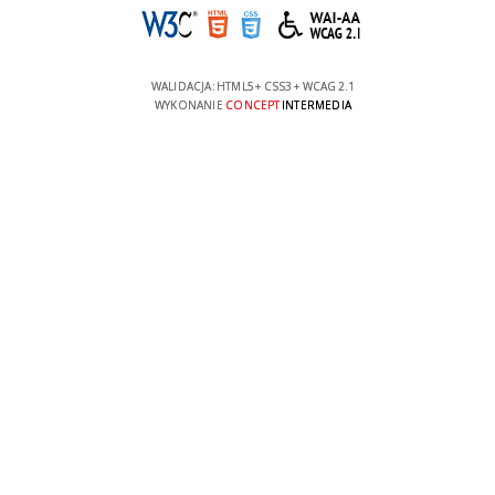
WALIDACJA:
HTML5
+
CSS3
+
WCAG 2.1
WYKONANIE
CONCEPT
INTERMEDIA