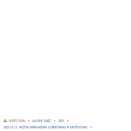
JESTEŚ TUTAJ
GALERIE ZDJĘĆ
2025
2025-12-23 - WIZYTA AMBASADORA UZBEKISTANU W KROTOSZYNIE