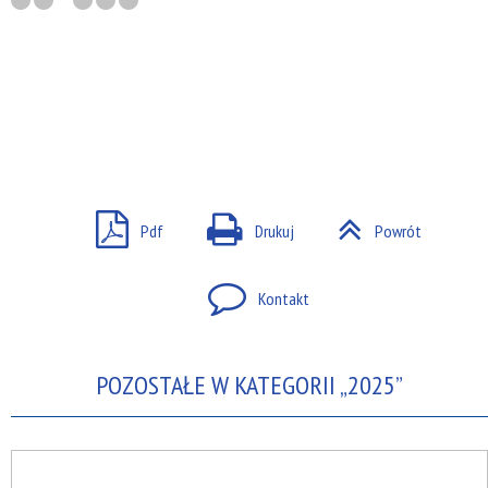
Pdf
Drukuj
Powrót
Kontakt
POZOSTAŁE W KATEGORII „2025”