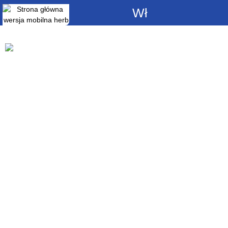
Włącz
powiadomienia