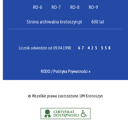
RO-6
RO-7
RO-8
RO-9
Strona archiwalna krotoszyn.pl
600 lat
Licznik odwiedzin od 09.04.1998:
67 425 558
RODO / Polityka Prywatności »
©
Wszelkie prawa zastrzeżone, UM Krotoszyn