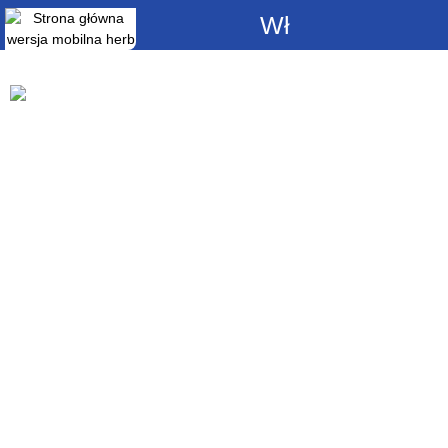
Włącz
powiadomienia