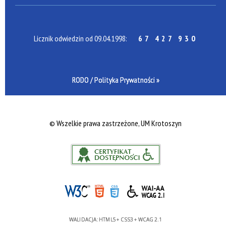
Licznik odwiedzin od 09.04.1998:
67 427 930
RODO / Polityka Prywatności »
©
Wszelkie prawa zastrzeżone, UM Krotoszyn
WALIDACJA:
HTML5
+
CSS3
+
WCAG 2.1