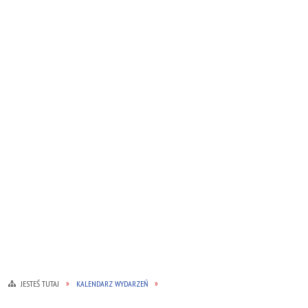
JESTEŚ TUTAJ
KALENDARZ WYDARZEŃ