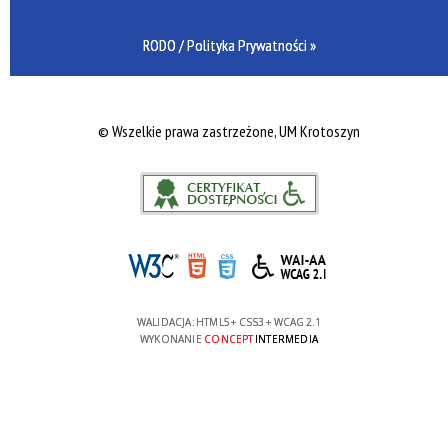
RODO / Polityka Prywatności »
©
Wszelkie prawa zastrzeżone, UM Krotoszyn
WALIDACJA:
HTML5
+
CSS3
+
WCAG 2.1
WYKONANIE
CONCEPT
INTERMEDIA