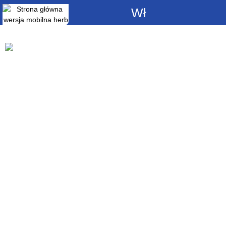
Włącz
powiadomienia