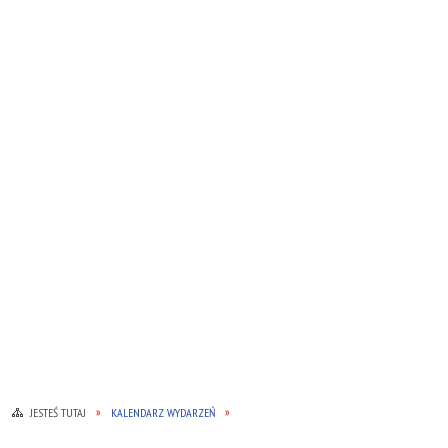
JESTEŚ TUTAJ
KALENDARZ WYDARZEŃ