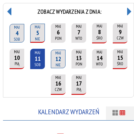
ZOBACZ WYDARZENIA Z DNIA:
MAJ
MAJ
MAJ
MAJ
MAJ
MAJ
8
9
6
7
5
4
ŚRO
CZW
PON
WTO
NIE
SOB
MAJ
MAJ
MAJ
MAJ
MAJ
MAJ
10
15
13
14
11
12
PIĄ
ŚRO
PON
WTO
SOB
NIE
MAJ
MAJ
16
17
CZW
PIĄ
KALENDARZ WYDARZEŃ