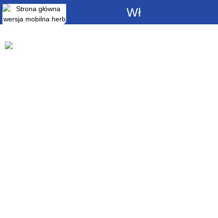
Włącz
powiadomienia