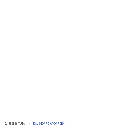
JESTEŚ TUTAJ
KALENDARZ WYDARZEŃ