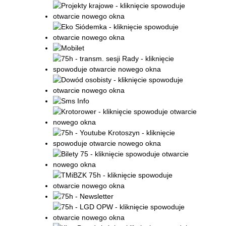
Promowane