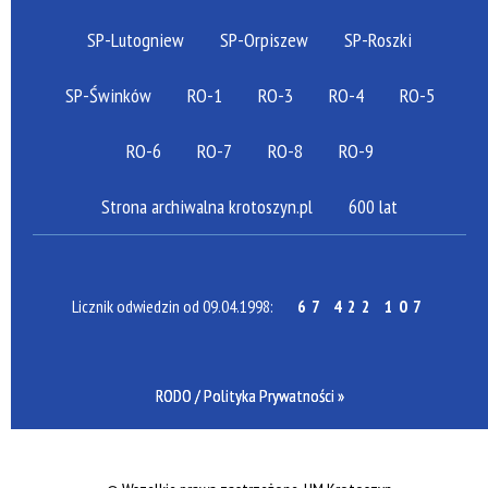
SP-Lutogniew
SP-Orpiszew
SP-Roszki
SP-Świnków
RO-1
RO-3
RO-4
RO-5
RO-6
RO-7
RO-8
RO-9
Strona archiwalna krotoszyn.pl
600 lat
Licznik odwiedzin od 09.04.1998:
67 422 107
RODO / Polityka Prywatności »