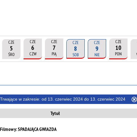
CZE
CZE
CZE
CZE
CZE
CZE
6
7
10
5
8
9
CZW
PIĄ
PON
ŚRO
SOB
NIE
Trwające w zakresie:
od 13. czerwiec 2024 do 13. czerwiec 2024
te
Tytuł
filtr
b Filmowy: SPADAJĄCA GWIAZDA