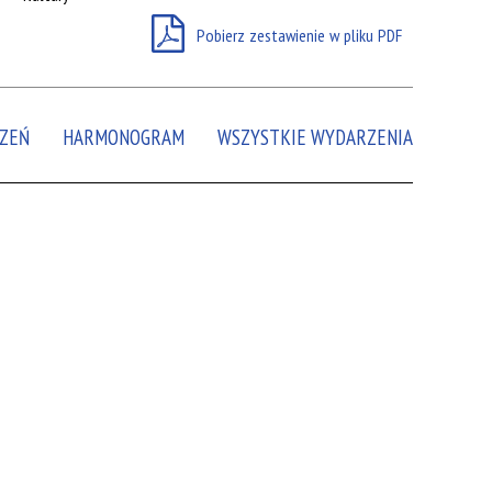
Pobierz zestawienie w pliku PDF
Miejsce
Organizator
Promowane
ZEŃ
HARMONOGRAM
WSZYSTKIE WYDARZENIA