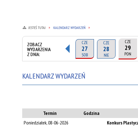
JESTEŚ TUTAJ
KALENDARZ WYDARZEŃ
CZE
CZE
CZE
ZOBACZ
29
27
28
WYDARZENIA
Z DNIA:
PON
SOB
NIE
KALENDARZ WYDARZEŃ
Termin
Godzina
Poniedziałek, 08-06-2026
Konkurs Plastyc