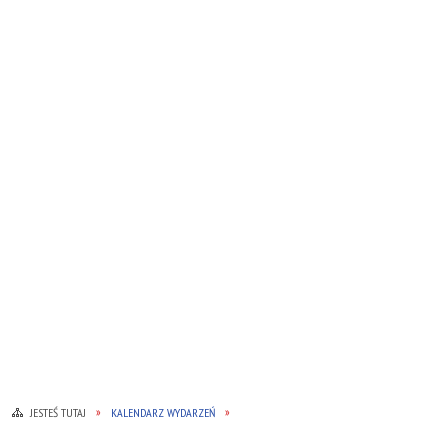
JESTEŚ TUTAJ
KALENDARZ WYDARZEŃ