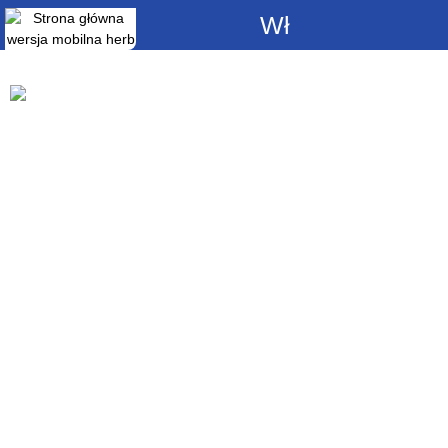
Włącz
powiadomienia