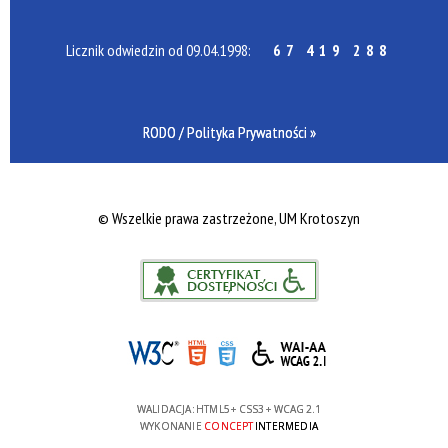
Licznik odwiedzin od 09.04.1998:
67 419 288
RODO / Polityka Prywatności »
©
Wszelkie prawa zastrzeżone, UM Krotoszyn
WALIDACJA:
HTML5
+
CSS3
+
WCAG 2.1
WYKONANIE
CONCEPT
INTERMEDIA