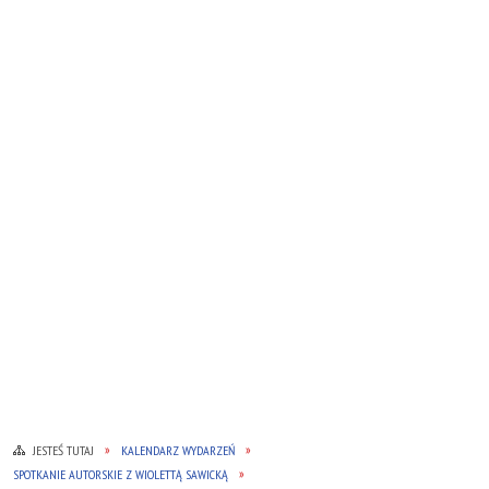
JESTEŚ TUTAJ
KALENDARZ WYDARZEŃ
SPOTKANIE AUTORSKIE Z WIOLETTĄ SAWICKĄ