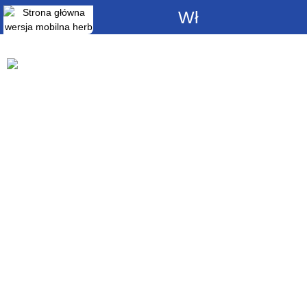
Włącz
powiadomienia