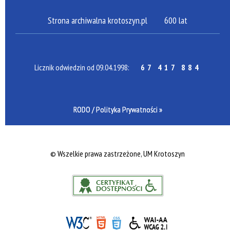
Strona archiwalna krotoszyn.pl
600 lat
Licznik odwiedzin od 09.04.1998:
67 417 884
RODO / Polityka Prywatności »
©
Wszelkie prawa zastrzeżone, UM Krotoszyn