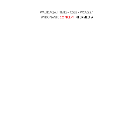
WALIDACJA:
HTML5
+
CSS3
+
WCAG 2.1
WYKONANIE
CONCEPT
INTERMEDIA