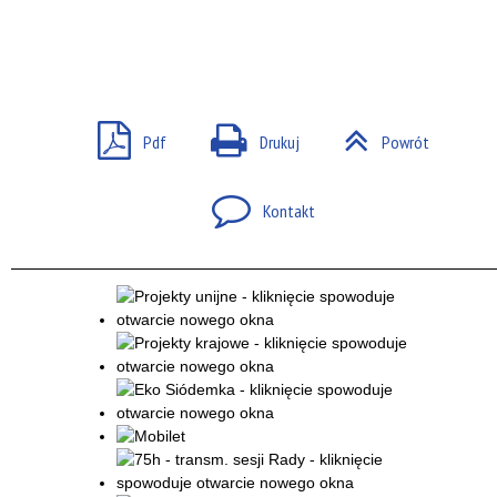
Pdf
Drukuj
Powrót
Kontakt