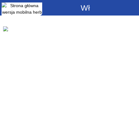
Włącz
powiadomienia