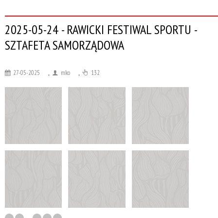
2025-05-24 - RAWICKI FESTIWAL SPORTU -
SZTAFETA SAMORZĄDOWA
27-05-2025
,
mko
,
132