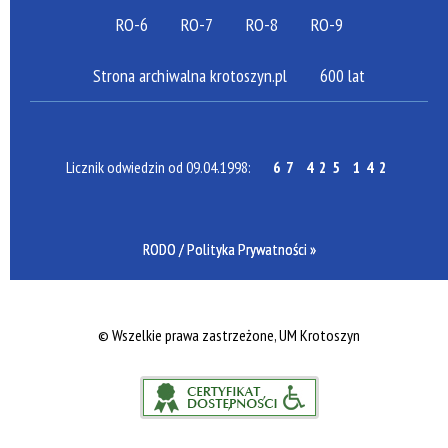
RO-6
RO-7
RO-8
RO-9
Strona archiwalna krotoszyn.pl
600 lat
Licznik odwiedzin od 09.04.1998:
67 425 142
RODO / Polityka Prywatności »
©
Wszelkie prawa zastrzeżone, UM Krotoszyn