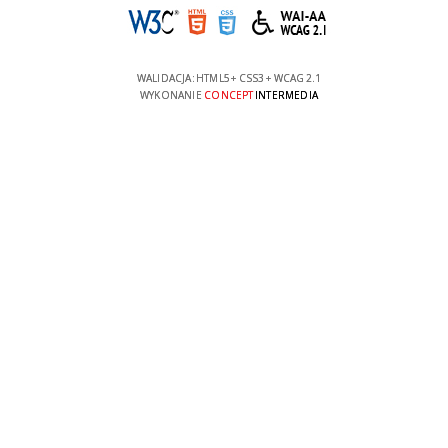
WALIDACJA:
HTML5
+
CSS3
+
WCAG 2.1
WYKONANIE
CONCEPT
INTERMEDIA