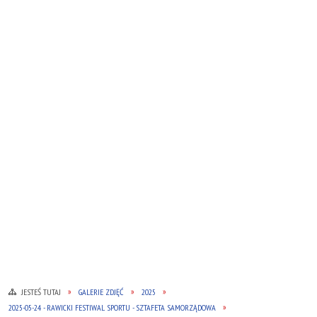
JESTEŚ TUTAJ
GALERIE ZDJĘĆ
2025
2025-05-24 - RAWICKI FESTIWAL SPORTU - SZTAFETA SAMORZĄDOWA