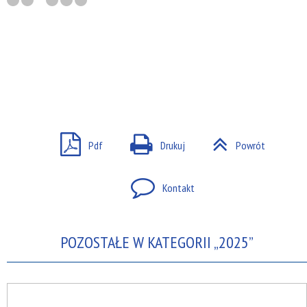
Pdf
Drukuj
Powrót
Kontakt
POZOSTAŁE W KATEGORII „2025”