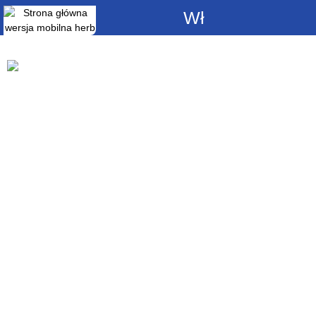
Włącz
powiadomienia