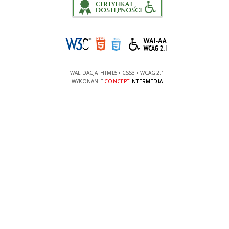
WALIDACJA:
HTML5
+
CSS3
+
WCAG 2.1
WYKONANIE
CONCEPT
INTERMEDIA