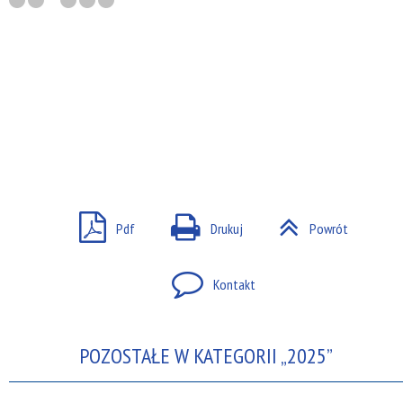
Pdf
Drukuj
Powrót
Kontakt
POZOSTAŁE W KATEGORII „2025”