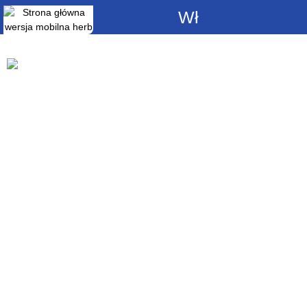
Włącz
powiadomienia