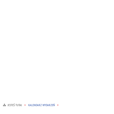
JESTEŚ TUTAJ
KALENDARZ WYDARZEŃ