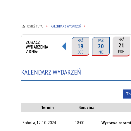
JESTEŚ TUTAJ
KALENDARZ WYDARZEŃ
PAŹ
PAŹ
PAŹ
ZOBACZ
21
19
20
WYDARZENIA
Z DNIA:
PON
SOB
NIE
KALENDARZ WYDARZEŃ
Tr
Termin
Godzina
Sobota, 12-10-2024
18:00
Wystawa ceramik