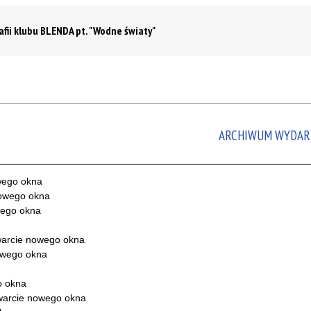
fii klubu BLENDA pt. "Wodne światy"
ARCHIWUM WYDAR