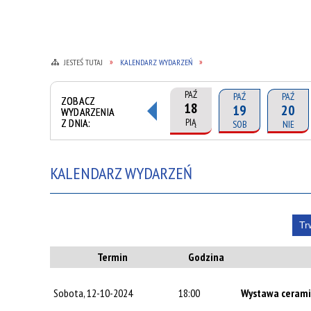
JESTEŚ TUTAJ
KALENDARZ WYDARZEŃ
PAŹ
PAŹ
PAŹ
ZOBACZ
18
19
20
WYDARZENIA
Z DNIA:
PIĄ
SOB
NIE
KALENDARZ WYDARZEŃ
Tr
Termin
Godzina
Sobota, 12-10-2024
18:00
Wystawa ceramik