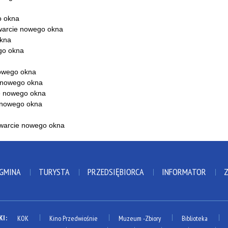
 GMINA
TURYSTA
PRZEDSIĘBIORCA
INFORMATOR
KI:
KOK
Kino Przedwiośnie
Muzeum
-Zbiory
Biblioteka