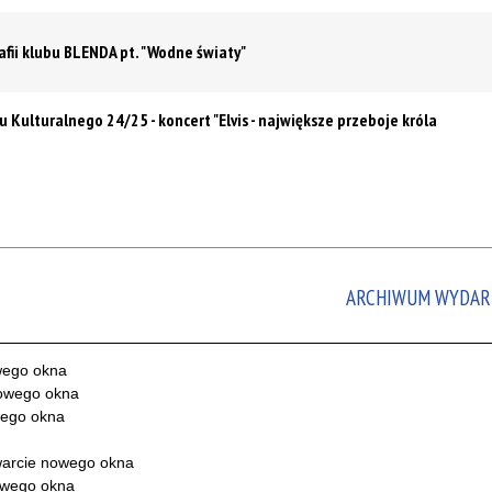
fii klubu BLENDA pt. "Wodne światy"
 Kulturalnego 24/25 - koncert "Elvis - największe przeboje króla
ARCHIWUM WYDAR