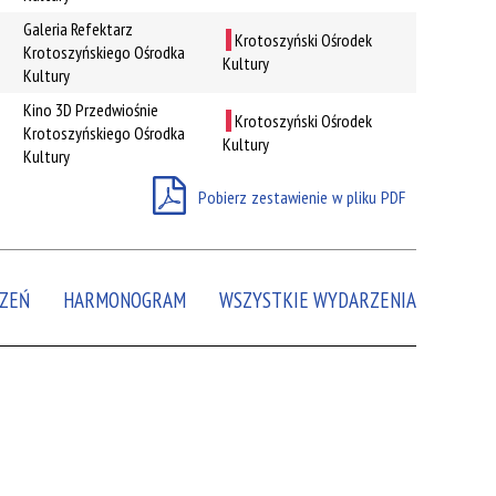
Galeria Refektarz
Krotoszyński Ośrodek
Miejsce
Krotoszyńskiego Ośrodka
Kultury
Kultury
Organizator
Kino 3D Przedwiośnie
Promowane
Krotoszyński Ośrodek
Krotoszyńskiego Ośrodka
Kultury
Kultury
Pobierz zestawienie w pliku PDF
ZEŃ
HARMONOGRAM
WSZYSTKIE WYDARZENIA