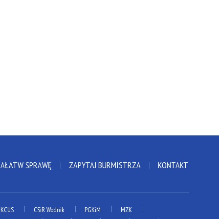
ZAŁATW SPRAWĘ
ZAPYTAJ BURMISTRZA
KONTAKT
KCUS
CSiR Wodnik
PGKiM
MZK