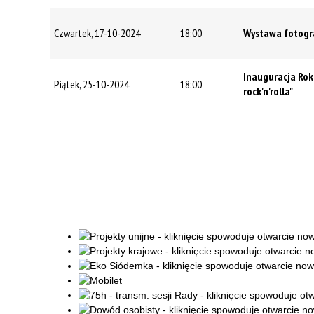
Czwartek, 17-10-2024
18:00
Wystawa fotogra
Inauguracja Roku
Piątek, 25-10-2024
18:00
rock'n'rolla"