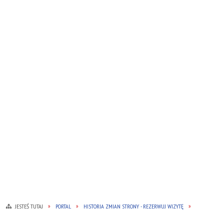
JESTEŚ TUTAJ
PORTAL
HISTORIA ZMIAN STRONY - REZERWUJ WIZYTĘ