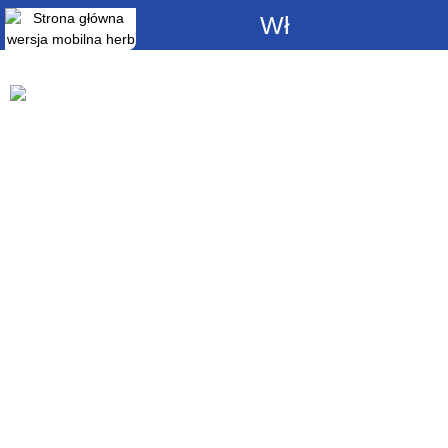
Włącz
powiadomienia