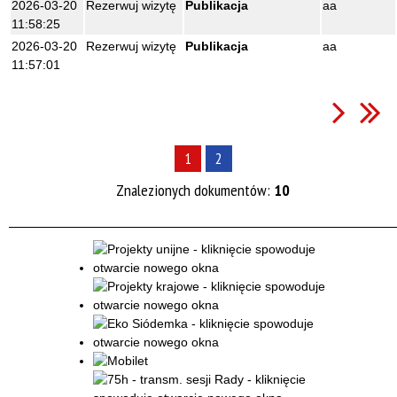
2026-03-20
Rezerwuj wizytę
Publikacja
aa
11:58:25
2026-03-20
Rezerwuj wizytę
Publikacja
aa
11:57:01
1
2
Znalezionych dokumentów:
10