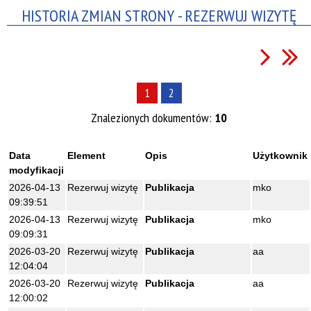
HISTORIA ZMIAN STRONY - REZERWUJ WIZYTĘ
1
2
Znalezionych dokumentów:
10
Data
Element
Opis
Użytkownik
modyfikacji
2026-04-13
Rezerwuj wizytę
Publikacja
mko
09:39:51
2026-04-13
Rezerwuj wizytę
Publikacja
mko
09:09:31
2026-03-20
Rezerwuj wizytę
Publikacja
aa
12:04:04
2026-03-20
Rezerwuj wizytę
Publikacja
aa
12:00:02