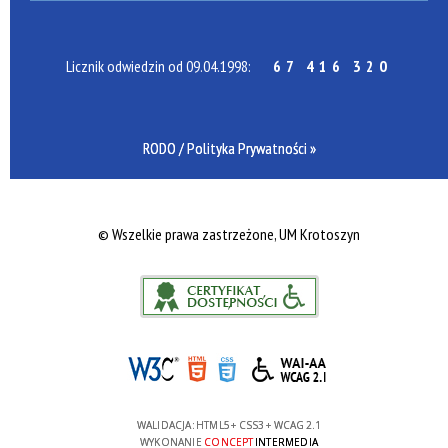
Licznik odwiedzin od 09.04.1998:
67 416 320
RODO / Polityka Prywatności »
©
Wszelkie prawa zastrzeżone, UM Krotoszyn
WALIDACJA:
HTML5
+
CSS3
+
WCAG 2.1
WYKONANIE
CONCEPT
INTERMEDIA