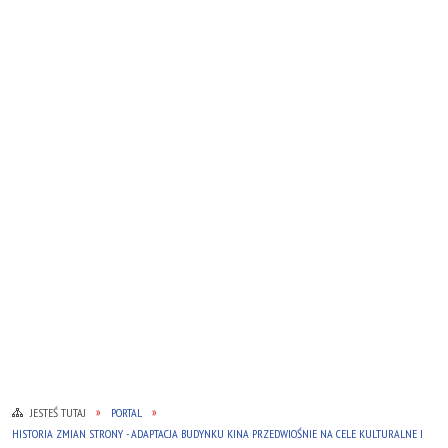
JESTEŚ TUTAJ
PORTAL
HISTORIA ZMIAN STRONY - ADAPTACJA BUDYNKU KINA PRZEDWIOŚNIE NA CELE KULTURALNE I