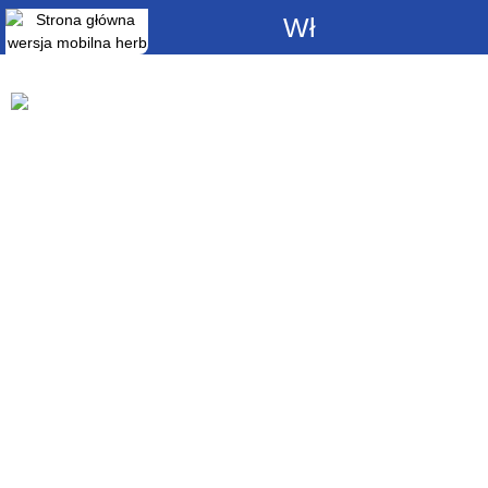
Włącz
powiadomienia