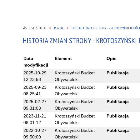
JESTEŚ TUTAJ
PORTAL
HISTORIA ZMIAN STRONY - KROTOSZYŃSKI BUDŻE
HISTORIA ZMIAN STRONY - KROTOSZYŃSKI
Data
Element
Opis
modyfikacji
2025-10-29
Krotoszyński Budżet
Publikacja
12:23:58
Obywatelski
2025-09-23
Krotoszyński Budżet
Publikacja
08:25:41
Obywatelski
2025-02-27
Krotoszyński Budżet
Publikacja
09:31:03
Obywatelski
2023-11-21
Krotoszyński Budżet
Publikacja
08:01:12
Obywatelski
2022-10-27
Krotoszyński Budżet
Publikacja
09:50:09
Obywatelski